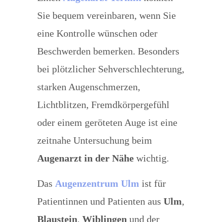
Sie bequem vereinbaren, wenn Sie
eine Kontrolle wünschen oder
Beschwerden bemerken. Besonders
bei plötzlicher Sehverschlechterung,
starken Augenschmerzen,
Lichtblitzen, Fremdkörpergefühl
oder einem geröteten Auge ist eine
zeitnahe Untersuchung beim
Augenarzt in der Nähe
wichtig.
Das
Augenzentrum Ulm
ist für
Patientinnen und Patienten aus
Ulm
,
Blaustein
,
Wiblingen
und der