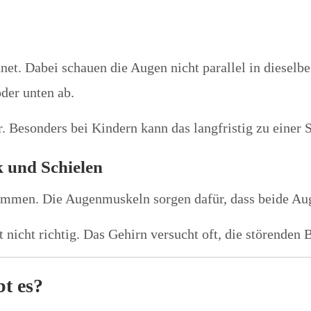
et. Dabei schauen die Augen nicht parallel in dieselbe
der unten ab.
r. Besonders bei Kindern kann das langfristig zu einer
 und Schielen
ammen. Die Augenmuskeln sorgen dafür, dass beide Aug
nicht richtig. Das Gehirn versucht oft, die störenden B
bt es?