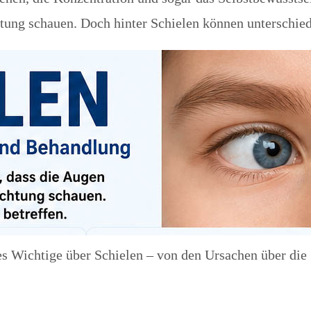
chtung schauen. Doch hinter Schielen können unterschie
es Wichtige über Schielen – von den Ursachen über di