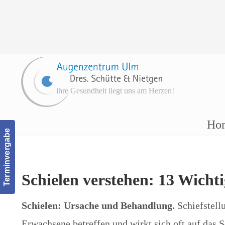
ihre Gesundheit liegt uns am Herzen!
Navigation
Ho
Terminvergabe
Schielen verstehen: 13 Wich
Schielen: Ursache und Behandlung.
Schiefstell
Erwachsene betreffen und wirkt sich oft auf das 