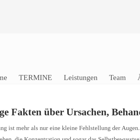
me
TERMINE
Leistungen
Team
tige Fakten über Ursachen, Beha
ung ist mehr als nur eine kleine Fehlstellung der Auge
Sehen, die Konzentration und sogar das Selbstbewusstse