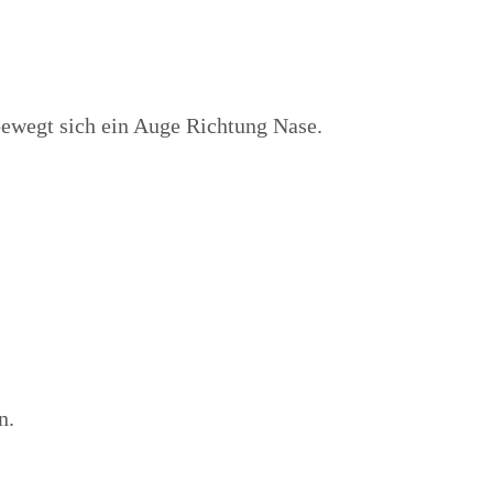
bewegt sich ein Auge Richtung Nase.
n.