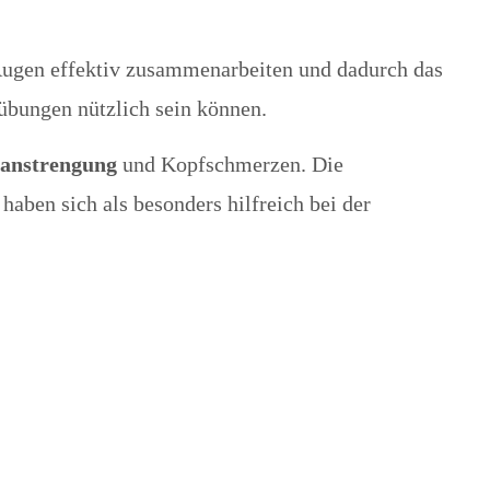
n Augen effektiv zusammenarbeiten und dadurch das
übungen nützlich sein können.
anstrengung
und Kopfschmerzen. Die
en sich als besonders hilfreich bei der