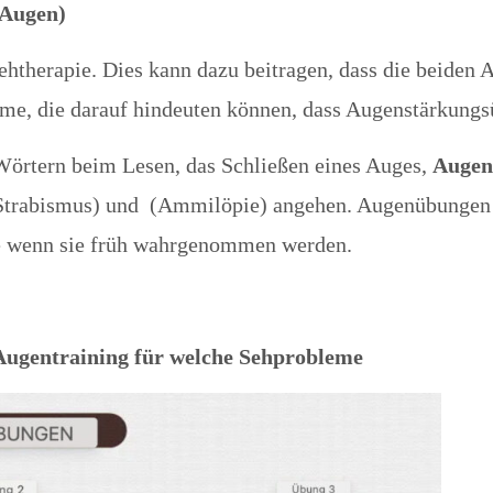
 Augen)
 Sehtherapie. Dies kann dazu beitragen, dass die beide
me, die darauf hindeuten können, dass Augenstärkungs
Wörtern beim Lesen, das Schließen eines Auges,
Augen
rabismus) und (Ammilöpie) angehen. Augenübungen hab
re wenn sie früh wahrgenommen werden.
ugentraining für welche Sehprobleme