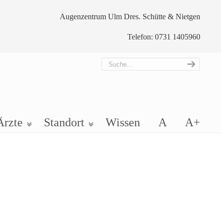
Augenzentrum Ulm Dres. Schütte & Nietgen
Telefon: 0731 1405960
Ärzte
Standort
Wissen
A
A+