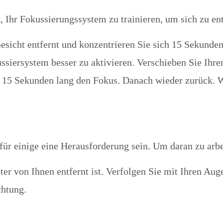
 Ihr Fokussierungssystem zu trainieren, um sich zu en
icht entfernt und konzentrieren Sie sich 15 Sekunden 
siersystem besser zu aktivieren. Verschieben Sie Ihre
eut 15 Sekunden lang den Fokus. Danach wieder zurück.
für einige eine Herausforderung sein. Um daran zu arb
r von Ihnen entfernt ist. Verfolgen Sie mit Ihren Auge
chtung.