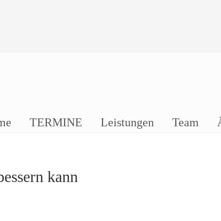
me
TERMINE
Leistungen
Team
essern kann