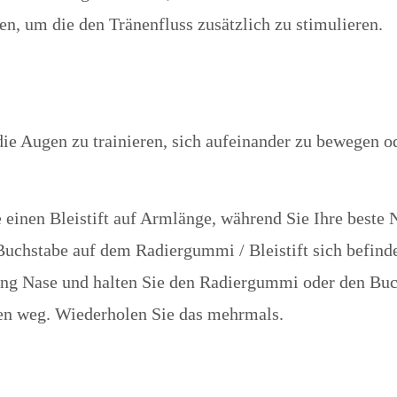
, um die den Tränenfluss zusätzlich zu stimulieren.
die Augen zu trainieren, sich aufeinander zu bewegen 
einen Bleistift auf Armlänge, während Sie Ihre beste N
chstabe auf dem Radiergummi / Bleistift sich befindet, 
ung Nase und halten Sie den Radiergummi oder den Buch
gen weg. Wiederholen Sie das mehrmals.