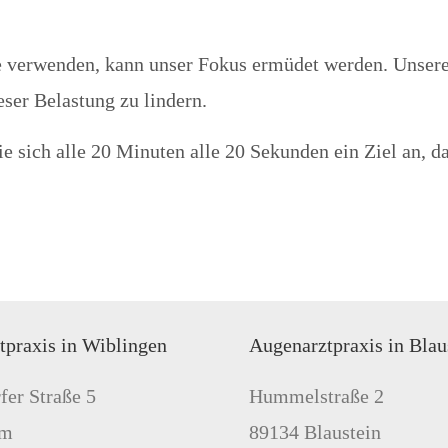
he verwenden, kann unser Fokus ermüdet werden. Unsere
ser Belastung zu lindern.
e sich alle 20 Minuten alle 20 Sekunden ein Ziel an, das
tpraxis in Wiblingen
Augenarztpraxis in Blau
fer Straße 5
Hummelstraße 2
lm
89134 Blaustein