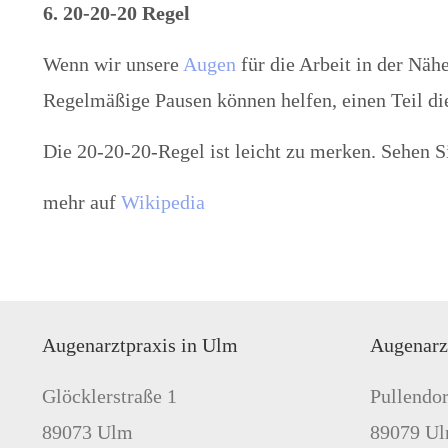
6. 20-20-20 Regel
Wenn wir unsere
Augen
für die Arbeit in der Nä
Regelmäßige Pausen können helfen, einen Teil die
Die 20-20-20-Regel ist leicht zu merken. Sehen Si
mehr auf
Wikipedia
Augenarztpraxis in Ulm
Augenarz
Glöcklerstraße 1
Pullendor
89073 Ulm
89079 U