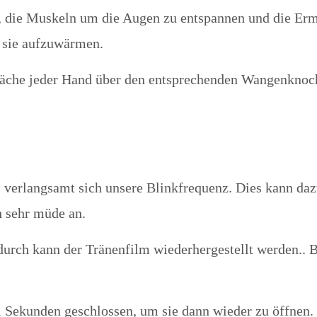
lt, die Muskeln um die Augen zu entspannen und die Er
 sie aufzuwärmen.
fläche jeder Hand über den entsprechenden Wangenknoc
, verlangsamt sich unsere Blinkfrequenz. Dies kann daz
h sehr müde an.
urch kann der Tränenfilm wiederhergestellt werden.. Bl
 Sekunden geschlossen, um sie dann wieder zu öffnen.